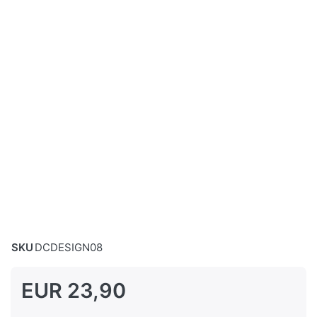
SKU
DCDESIGN08
EUR 23,90