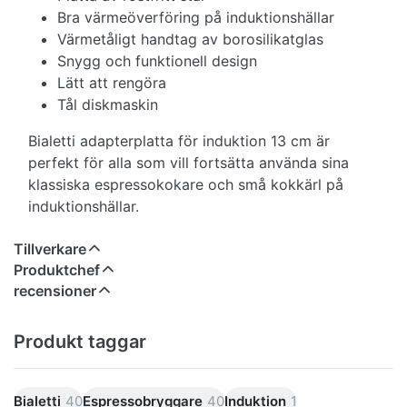
Bra värmeöverföring på induktionshällar
Värmetåligt handtag av borosilikatglas
Snygg och funktionell design
Lätt att rengöra
Tål diskmaskin
Bialetti adapterplatta för induktion 13 cm är
perfekt för alla som vill fortsätta använda sina
klassiska espressokokare och små kokkärl på
induktionshällar.
Tillverkare
Produktchef
recensioner
Produkt taggar
Bialetti
40
Espressobryggare
40
Induktion
1