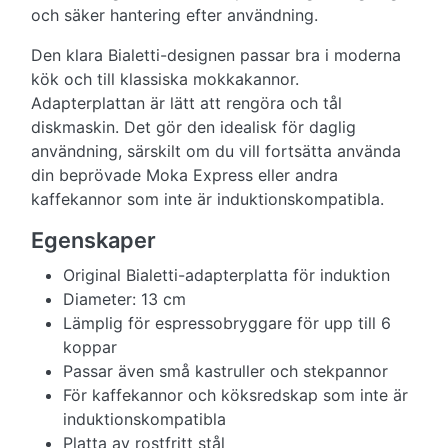
och säker hantering efter användning.
Den klara Bialetti-designen passar bra i moderna
kök och till klassiska mokkakannor.
Adapterplattan är lätt att rengöra och tål
diskmaskin. Det gör den idealisk för daglig
användning, särskilt om du vill fortsätta använda
din beprövade Moka Express eller andra
kaffekannor som inte är induktionskompatibla.
Egenskaper
Original Bialetti-adapterplatta för induktion
Diameter: 13 cm
Lämplig för espressobryggare för upp till 6
koppar
Passar även små kastruller och stekpannor
För kaffekannor och köksredskap som inte är
induktionskompatibla
Platta av rostfritt stål