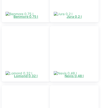
Benmore 0,75 l
Jura 0,2 l
Lomond 0,32 l
Nevis 0,48 l