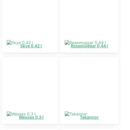
Skye 0,42 l
Resemuggar 0,44 l
Wessex 0,3 l
Tekannor