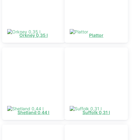
Orkney 0,35 l
Plattor
Shetland 0,44 l
Suffolk 0,31 l