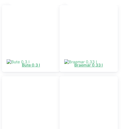
Bute 0,3 l
Braemar 0,33 l