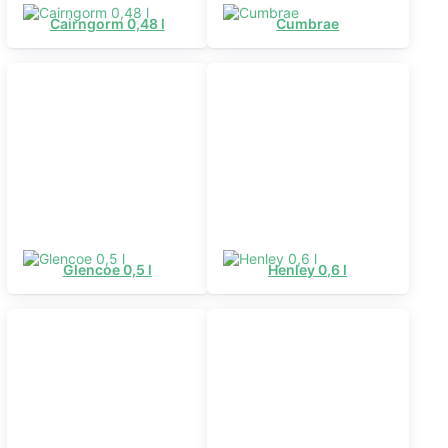
Cairngorm 0,48 l
Cumbrae
Glencoe 0,5 l
Henley 0,6 l