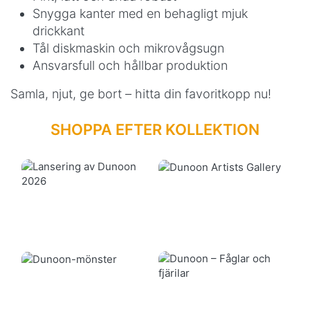
Snygga kanter med en behagligt mjuk
drickkant
Tål diskmaskin och mikrovågsugn
Ansvarsfull och hållbar produktion
Samla, njut, ge bort – hitta din favoritkopp nu!
SHOPPA EFTER KOLLEKTION
Konstnärsgalleri
Lansering 2026
Mönster
Fåglar Och Fjärilar