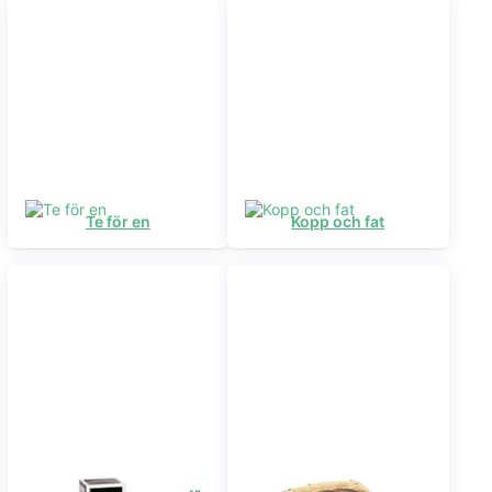
Te för en
Kopp och fat