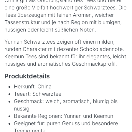
China gilt als Ursprungsland des Tees und bietet
eine große Vielfalt hochwertiger Schwarztees. Die
Tees überzeugen mit feinen Aromen, weicher
Tassenstruktur und je nach Region mit blumigen,
nussigen oder leicht süßlichen Noten.
Yunnan Schwarztees zeigen oft einen milden,
runden Charakter mit dezenter Schokoladennote.
Keemun Tees sind bekannt für ihr elegantes, leicht
nussiges und aromatisches Geschmacksprofil.
Produktdetails
Herkunft: China
Teeart: Schwarztee
Geschmack: weich, aromatisch, blumig bis
nussig
Bekannte Regionen: Yunnan und Keemun
Geeignet für: puren Genuss und besondere
Teemomente