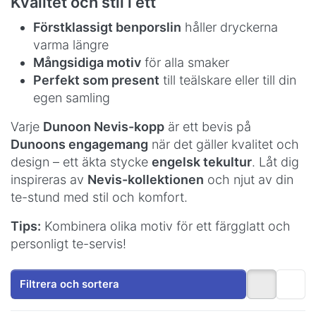
Kvalitet och stil i ett
Förstklassigt benporslin
håller dryckerna
varma längre
Mångsidiga motiv
för alla smaker
Perfekt som present
till teälskare eller till din
egen samling
Varje
Dunoon Nevis-kopp
är ett bevis på
Dunoons engagemang
när det gäller kvalitet och
design – ett äkta stycke
engelsk tekultur
. Låt dig
inspireras av
Nevis-kollektionen
och njut av din
te-stund med stil och komfort.
Tips:
Kombinera olika motiv för ett färgglatt och
personligt te-servis!
Filtrera och sortera