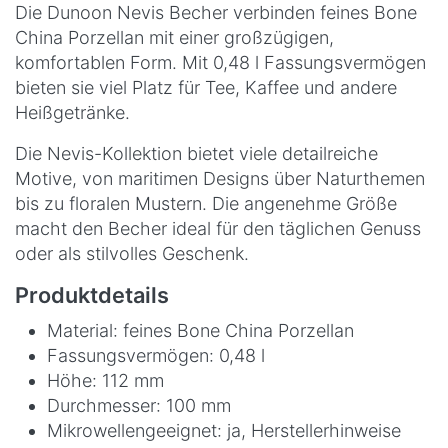
Die Dunoon Nevis Becher verbinden feines Bone
China Porzellan mit einer großzügigen,
komfortablen Form. Mit 0,48 l Fassungsvermögen
bieten sie viel Platz für Tee, Kaffee und andere
Heißgetränke.
Die Nevis-Kollektion bietet viele detailreiche
Motive, von maritimen Designs über Naturthemen
bis zu floralen Mustern. Die angenehme Größe
macht den Becher ideal für den täglichen Genuss
oder als stilvolles Geschenk.
Produktdetails
Material: feines Bone China Porzellan
Fassungsvermögen: 0,48 l
Höhe: 112 mm
Durchmesser: 100 mm
Mikrowellengeeignet: ja, Herstellerhinweise