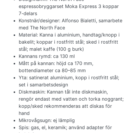
espressobryggarset Moka Express 3 koppar
7-delars
Konstnär/designer: Alfonso Bialetti, samarbete
med The North Face
Material: Kanna i aluminium, handtag/knopp i
bakelit; koppar i rostfritt stål; sked i rostfritt
stål; malet kaffe (100 g burk)
Kannans rymd: ca 130 ml
Mått på kannan: höjd ca 170 mm,
bottendiameter ca 80–85 mm
Yta: satinerat aluminium, kopp i rostfritt stål;
set i samarbetsdesign
Diskmaskin: Kannan tål inte diskmaskin,
rengör endast med vatten och torka noggrant;
kopp/sked rekommenderas att diskas för
hand
Mikrovågsugn: ej lämplig
Spis: gas, el, keramik; använd adapter för