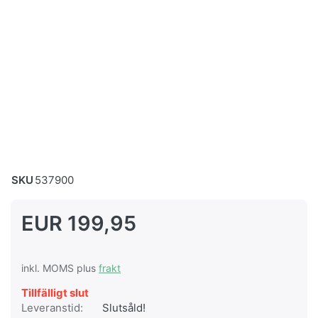
SKU
537900
EUR 199,95
inkl. MOMS plus
frakt
Tillfälligt slut
Leveranstid:
Slutsåld!