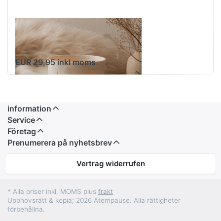
Kinto Mugtail
Björn-tekopp
EUR 29,95 inkl moms
information
Service
Företag
Prenumerera på nyhetsbrev
Vertrag widerrufen
* Alla priser inkl. MOMS plus
frakt
Upphovsrätt & kopia; 2026 Atempause. Alla rättigheter
förbehållna.