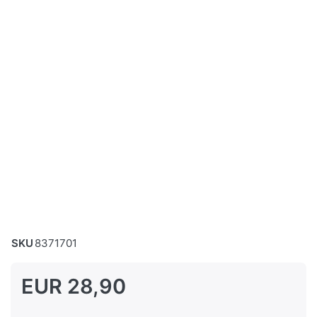
SKU
8371701
EUR 28,90