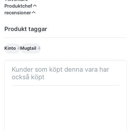
Produktchef
recensioner
Produkt taggar
Kinto
4
Mugtail
4
Kunder som köpt denna vara har
också köpt