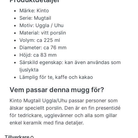
Märke: Kinto
Serie: Mugtail
Motiv: Uggla / Uhu
Material: vitt porslin
Volym: ca 225 ml
Diameter: ca 76 mm
Höjd: ca 83 mm
Särskild egenskap: kan även användas som
ljuslykta
Lämplig för te, kaffe och kakao
Vem passar denna mugg för?
Kinto Mugtail Uggla/Uhu passar personer som
älskar speciellt porslin. Den är en fin presentidé
för tedrickare, ugglevänner och alla som gillar
enkel keramik med fina detaljer.
Tillverkare