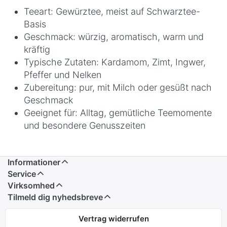
Teeart: Gewürztee, meist auf Schwarztee-
Basis
Geschmack: würzig, aromatisch, warm und
kräftig
Typische Zutaten: Kardamom, Zimt, Ingwer,
Pfeffer und Nelken
Zubereitung: pur, mit Milch oder gesüßt nach
Geschmack
Geeignet für: Alltag, gemütliche Teemomente
und besondere Genusszeiten
Informationer
Service
Virksomhed
Tilmeld dig nyhedsbreve
Vertrag widerrufen