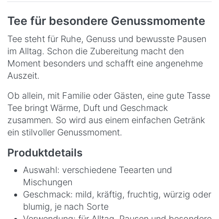
Tee für besondere Genussmomente
Tee steht für Ruhe, Genuss und bewusste Pausen
im Alltag. Schon die Zubereitung macht den
Moment besonders und schafft eine angenehme
Auszeit.
Ob allein, mit Familie oder Gästen, eine gute Tasse
Tee bringt Wärme, Duft und Geschmack
zusammen. So wird aus einem einfachen Getränk
ein stilvoller Genussmoment.
Produktdetails
Auswahl: verschiedene Teearten und
Mischungen
Geschmack: mild, kräftig, fruchtig, würzig oder
blumig, je nach Sorte
Verwendung: für Alltag, Pausen und besondere