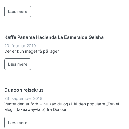
Læs mere
Kaffe Panama Hacienda La Esmeralda Geisha
20. februar 2019
Der er kun meget få på lager
Læs mere
Dunoon rejsekrus
23. september 2018
Ventetiden er forbi – nu kan du også få den populære „Travel
Mug“ (takeaway-kop) fra Dunoon.
Læs mere