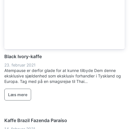
Black Ivory-kaffe
23. februar 2021
Atempause er derfor glade for at kunne tilbyde Dem denne
eksklusive sjældenhed som eksklusiv forhandler i Tyskland og
Europa. Tag med på en smagsrejse til Thai…
Læs mere
Kaffe Brazil Fazenda Paraíso
14. februar 2021