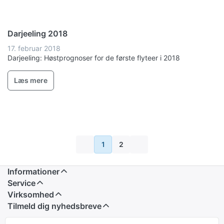
Darjeeling 2018
17. februar 2018
Darjeeling: Høstprognoser for de første flyteer i 2018
Læs mere
1
2
Informationer
Service
Virksomhed
Tilmeld dig nyhedsbreve