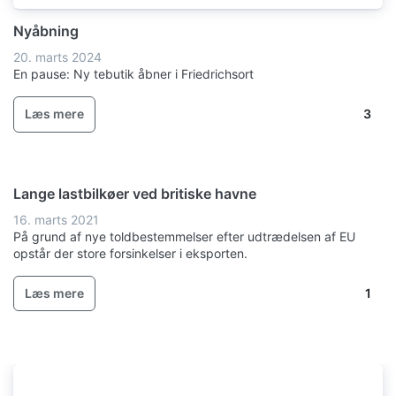
Nyåbning
20. marts 2024
En pause: Ny tebutik åbner i Friedrichsort
Antal kommentarer: 3
Læs mere
3
Lange lastbilkøer ved britiske havne
16. marts 2021
På grund af nye toldbestemmelser efter udtrædelsen af EU
opstår der store forsinkelser i eksporten.
Antal kommentarer: 1
Læs mere
1