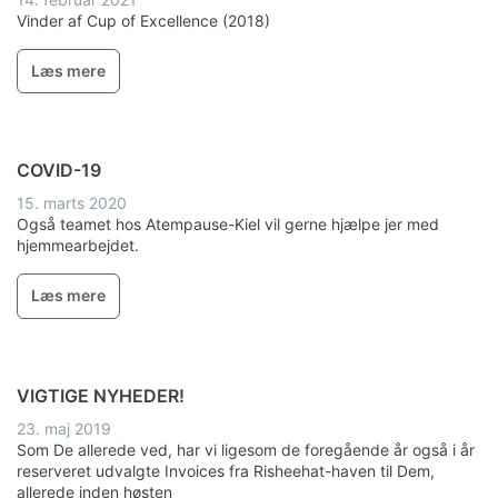
Vinder af Cup of Excellence (2018)
Læs mere
COVID-19
15. marts 2020
Også teamet hos Atempause-Kiel vil gerne hjælpe jer med
hjemmearbejdet.
Læs mere
VIGTIGE NYHEDER!
23. maj 2019
Som De allerede ved, har vi ligesom de foregående år også i år
reserveret udvalgte Invoices fra Risheehat-haven til Dem,
allerede inden høsten