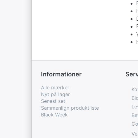
Informationer
Ser
Alle mærker
Ko
Nyt på lager
Bl
Senest set
Le
Sammenlign produktliste
Black Week
Be
Co
Ve