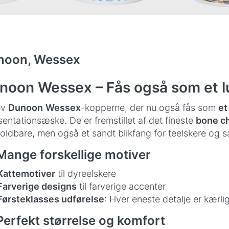
noon, Wessex
noon Wessex – Fås også som et l
ev
Dunoon
Wessex
-kopperne, der nu også fås som
et
entationsæske. De er fremstillet af det fineste
bone c
oldbare, men også et sandt blikfang for teelskere og s
Mange forskellige motiver
Kattemotiver
til dyreelskere
Farverige designs
til farverige accenter
Førsteklasses udførelse
: Hver eneste detalje er kærli
Perfekt størrelse og komfort