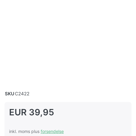
SKU
C2422
EUR 39,95
inkl. moms plus
forsendelse