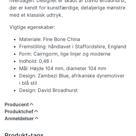
hverdagen. Designet er skabt af David Broadhurst,
der er kendt for kunstfærdige, detaljerige mønstre
med et klassisk udtryk.
Vigtige egenskaber:
Materiale: Fine Bone China
Fremstilling: håndlavet i Staffordshire, England
Form: Cairngorm, lige linjer og moderne
Indhold: 0,48 l
Mål: Højde 104 mm, diameter 104 mm
Design: Zambezi Blue, afrikanske dyremotiver
i blå stil
Design: David Broadhurst
Producent
Produktchef
Anmeldelser
Produkt-tags