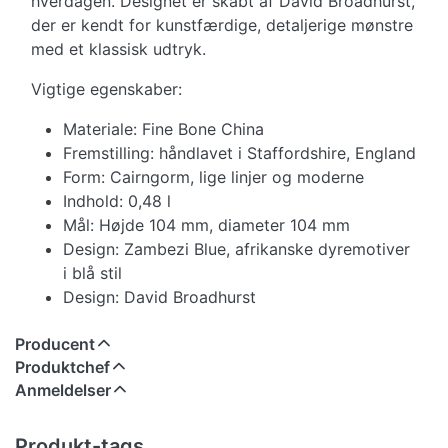
hverdagen. Designet er skabt af David Broadhurst,
der er kendt for kunstfærdige, detaljerige mønstre
med et klassisk udtryk.
Vigtige egenskaber:
Materiale: Fine Bone China
Fremstilling: håndlavet i Staffordshire, England
Form: Cairngorm, lige linjer og moderne
Indhold: 0,48 l
Mål: Højde 104 mm, diameter 104 mm
Design: Zambezi Blue, afrikanske dyremotiver
i blå stil
Design: David Broadhurst
Producent
Produktchef
Anmeldelser
Produkt-tags