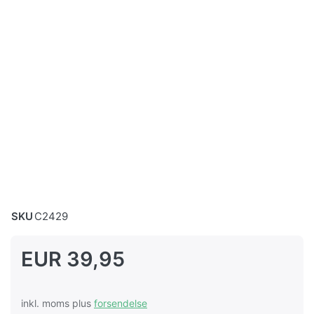
SKU
C2429
EUR 39,95
inkl. moms plus
forsendelse