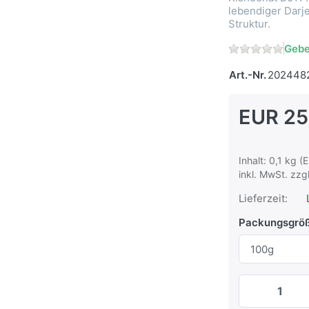
lebendiger Darje
Struktur.
Gebe
Art.-Nr.
202448
EUR 25
Inhalt: 0,1 kg 
inkl. MwSt. zzg
Lieferzeit:
Packungsgrö