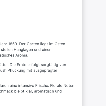
Jahr 1859. Der Garten liegt im Osten
n steilen Hanglagen und einem
istisches Aroma.
ter. Die Ernte erfolgt sorgfältig von
Flush Pflückung mit ausgeprägter
urch eine intensive Frische. Florale Noten
chmack bleibt klar, aromatisch und