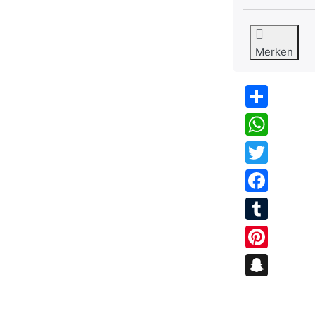
Merken
Share
WhatsApp
Twitter
Facebook
Tumblr
Pinterest
Snapchat