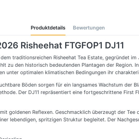
Produktdetails
Bewertungen
 2026 Risheehat FTGFOP1 DJ11
 dem traditionsreichen Risheehat Tea Estate, gegründet im 
hlt zu den historisch bedeutenden Plantagen der Region. I
en unter optimalen klimatischen Bedingungen ihr charakter
ruchtbare Böden sorgen für ein langsames Wachstum der Blät
hode. Der DJ11 repräsentiert eine fortgeschrittene First 
be mit goldenen Reflexen. Geschmacklich überzeugt der Tee d
er lebendigen, spritzigen Struktur begleitet. Der Nachges