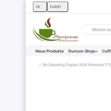
DE
EUR
(€)
Geben Sie einen 
Neue Produkte
Dunoon Shop
Coff
Startseite
Bio Darjeeling Flugtee 2026 Risheehat FT