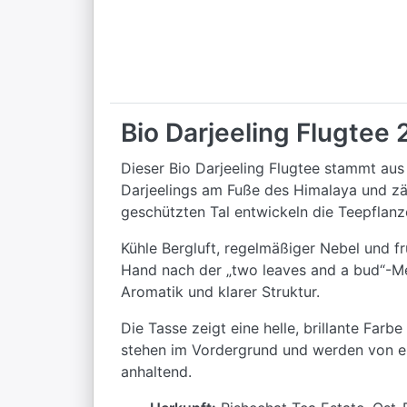
Bio Darjeeling Flugtee
Dieser Bio Darjeeling Flugtee stammt aus
Darjeelings am Fuße des Himalaya und zä
geschützten Tal entwickeln die Teepflanz
Kühle Bergluft, regelmäßiger Nebel und f
Hand nach der „two leaves and a bud“-Met
Aromatik und klarer Struktur.
Die Tasse zeigt eine helle, brillante Far
stehen im Vordergrund und werden von ein
anhaltend.