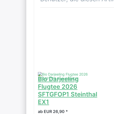
Bio Darjeeling
Flugtee 2026
SFTGFOP1 Steinthal
EX1
ab EUR 26,90 *