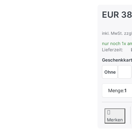
EUR 38
inkl. MwSt. zzg
nur noch 1x a
Lieferzeit:
Geschenkkar
Ohne
Menge:
1
Merken