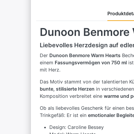
Produktdeta
Dunoon Benmore 
Liebevolles Herzdesign auf edl
Der
Dunoon Benmore Warm Hearts
Beche
einem
Fassungsvermögen von 750 ml
ist
mit Herz.
Das Motiv stammt von der talentierten Kü
bunte, stilisierte Herzen
in verschiedenen
Komposition verbreitet eine
warme und po
Ob als liebevolles Geschenk für einen be
Trinkgefäß: Er ist ein
emotionaler Begleite
Design: Caroline Bessey