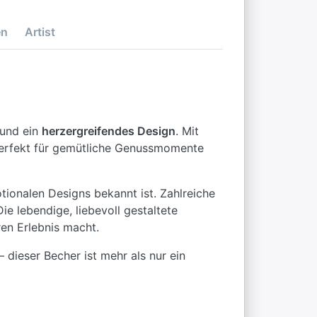
en
Artist
und ein
herzergreifendes Design
. Mit
perfekt für gemütliche Genussmomente
otionalen Designs bekannt ist. Zahlreiche
e lebendige, liebevoll gestaltete
en Erlebnis macht.
dieser Becher ist mehr als nur ein