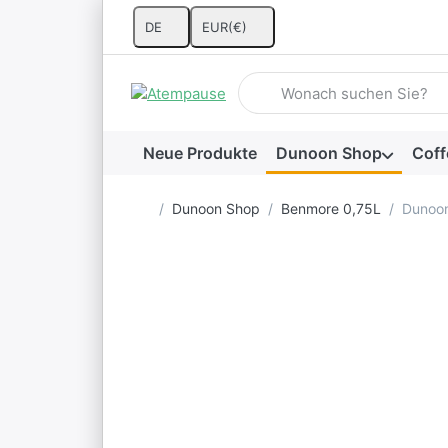
DE
EUR
(€)
Geben Sie einen Suchbegriff 
Neue Produkte
Dunoon Shop
Coff
Startseite
Dunoon Shop
Benmore 0,75L
Dunoon