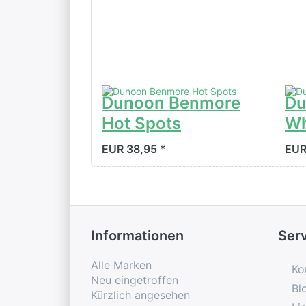
Dunoon Benmore
Du
Hot Spots
Wh
EUR 38,95 *
EUR
Informationen
Ser
Alle Marken
Ko
Neu eingetroffen
Bl
Kürzlich angesehen