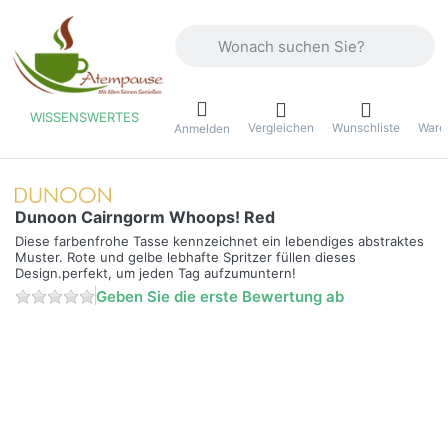
Geben Sie einen Suchbegriff ein. Währ
WISSENSWERTES
Vergleichen
Wunschliste
Ware
ü
Anmelden
Dunoon Cairngorm Whoops! Red
Diese farbenfrohe Tasse kennzeichnet ein lebendiges abstraktes
Muster. Rote und gelbe lebhafte Spritzer füllen dieses
Design.perfekt, um jeden Tag aufzumuntern!
Geben Sie die erste Bewertung ab