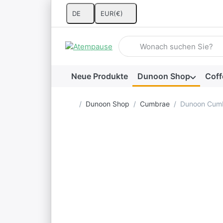
DE
EUR
(€)
Geben Sie einen Suchbegriff 
Neue Produkte
Dunoon Shop
Coff
Startseite
Dunoon Shop
Cumbrae
Dunoon Cumb