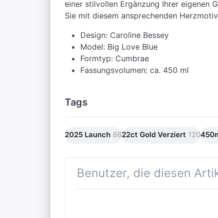
einer stilvollen Ergänzung Ihrer eigenen
Sie mit diesem ansprechenden Herzmotiv
Design: Caroline Bessey
Model: Big Love Blue
Formtyp: Cumbrae
Fassungsvolumen: ca. 450 ml
Tags
2025 Launch
88
22ct Gold Verziert
120
450
Benutzer, die diesen Art