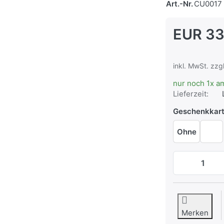
Art.-Nr.
CU0017
EUR 33
inkl. MwSt. zzg
nur noch 1x a
Lieferzeit:
Geschenkkar
Ohne
Merken