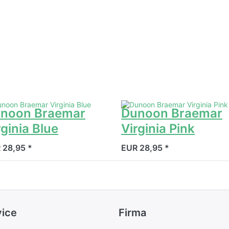
noon Braemar
Dunoon Braemar
rginia Blue
Virginia Pink
 28,95 *
EUR 28,95 *
vice
Firma