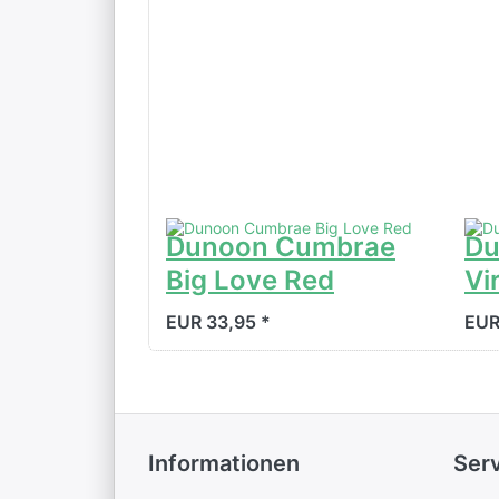
Dunoon Cumbrae
Du
Big Love Red
Vi
EUR 33,95 *
EUR
Informationen
Ser