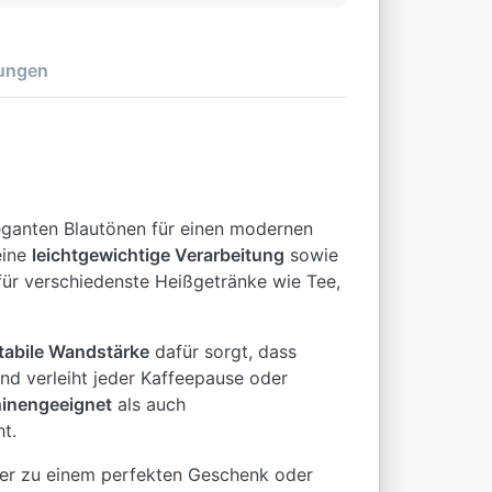
ungen
leganten Blautönen für einen modernen
eine
leichtgewichtige Verarbeitung
sowie
für verschiedenste Heißgetränke wie Tee,
tabile Wandstärke
dafür sorgt, dass
nd verleiht jeder Kaffeepause oder
inengeeignet
als auch
t.
r zu einem perfekten Geschenk oder