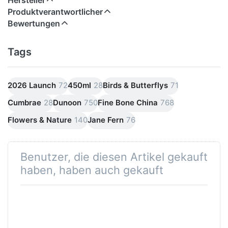
Hersteller
Produktverantwortlicher
Bewertungen
Tags
2026 Launch
72
450ml
28
Birds & Butterflys
71
Cumbrae
28
Dunoon
750
Fine Bone China
768
Flowers & Nature
140
Jane Fern
76
Benutzer, die diesen Artikel gekauft
haben, haben auch gekauft