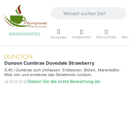
Geben Sie einen Suchbegriff ein. Währ
WISSENSWERTES
Vergleichen
Wunschliste
Ware
ü
Anmelden
Dunoon Cumbrae Dovedale Strawberry
0,45 l Cumbrae zum Umfassen. Erdbeeren, Blüten, Marienkäfer.
Klick rein und entdecke das Detailmotiv rundum.
Geben Sie die erste Bewertung ab