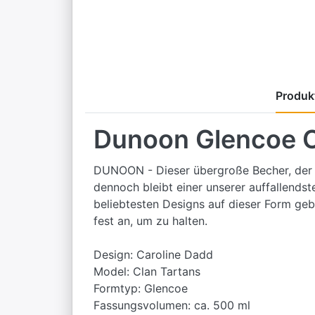
Produkt
Dunoon Glencoe C
DUNOON - Dieser übergroße Becher, der na
dennoch bleibt einer unserer auffallends
beliebtesten Designs auf dieser Form gebl
fest an, um zu halten.
Design: Caroline Dadd
Model: Clan Tartans
Formtyp: Glencoe
Fassungsvolumen: ca. 500 ml