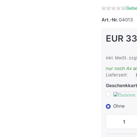
Gebe
Art.-Nr.
G4013
EUR 33
inkl. MwSt. zzg
nur noch 4x a
Lieferzeit:
Geschenkkar
Ohne