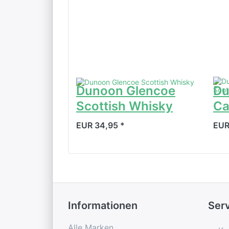
Dunoon Glencoe
Du
Scottish Whisky
Ca
EUR 34,95 *
EUR
Informationen
Ser
Alle Marken