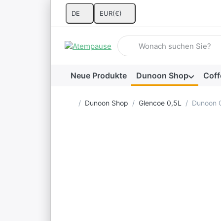
DE
EUR
(€)
Geben Sie einen Suchbegriff 
Neue Produkte
Dunoon Shop
Coff
Startseite
Dunoon Shop
Glencoe 0,5L
Dunoon G