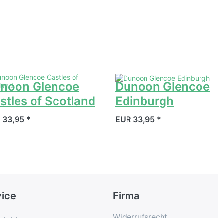
noon Glencoe
Dunoon Glencoe
stles of Scotland
Edinburgh
 33,95 *
EUR 33,95 *
vice
Firma
Widerrufsrecht