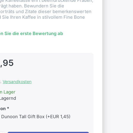
ige Kaffeetasse ehrt beeindruckende Frauen,
prägt haben. Bewundern Sie die
Porträts und Zitate dieser bemerkenswerten
Sie Ihren Kaffee in stilvollem Fine Bone
n Sie die erste Bewertung ab
,95
l.
Versandkosten
m Lager
Lagernd
ton
Dunoon Tall Gift Box (+EUR 1,45)