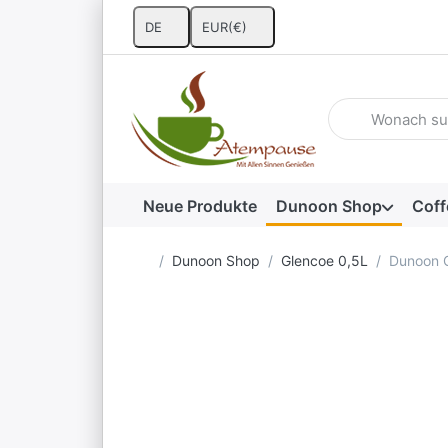
DE
EUR
(€)
Geben Sie einen 
Neue Produkte
Dunoon Shop
Coff
Startseite
Dunoon Shop
Glencoe 0,5L
Dunoon 