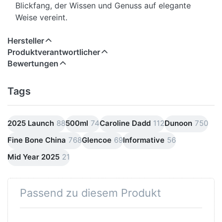
Blickfang, der Wissen und Genuss auf elegante
Weise vereint.
Hersteller
Produktverantwortlicher
Bewertungen
Tags
2025 Launch
88
500ml
74
Caroline Dadd
112
Dunoon
750
Fine Bone China
768
Glencoe
69
Informative
56
Mid Year 2025
21
Passend zu diesem Produkt