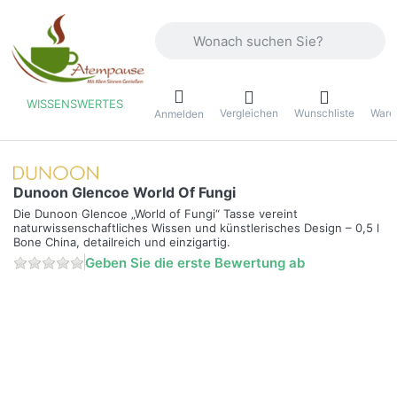
Geben Sie einen Suchbegriff ein. Währ
WISSENSWERTES
Vergleichen
Wunschliste
Ware
ü
Anmelden
Dunoon Glencoe World Of Fungi
Die Dunoon Glencoe „World of Fungi“ Tasse vereint
naturwissenschaftliches Wissen und künstlerisches Design – 0,5 l
Bone China, detailreich und einzigartig.
Geben Sie die erste Bewertung ab