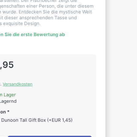
rstellen. Der Fischbecher zeigt die
igenschaften einer Person, die unter diesem
 wurde. Entdecken Sie die mystische Welt
mit dieser ansprechenden Tasse und
s exquisite Design.
n Sie die erste Bewertung ab
,95
l.
Versandkosten
m Lager
Lagernd
ton
Dunoon Tall Gift Box (+EUR 1,45)