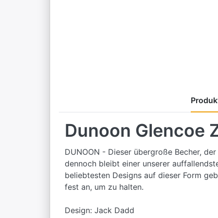
Produkt
Dunoon Glencoe Z
DUNOON - Dieser übergroße Becher, der na
dennoch bleibt einer unserer auffallends
beliebtesten Designs auf dieser Form gebl
fest an, um zu halten.
Design: Jack Dadd