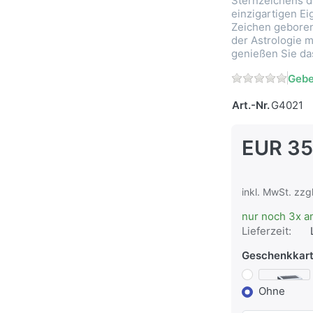
Sternzeichens da
einzigartigen E
Zeichen geboren
der Astrologie 
genießen Sie da
Gebe
Art.-Nr.
G4021
EUR 35
inkl. MwSt. zzg
nur noch 3x a
Lieferzeit:
Geschenkkar
Ohne