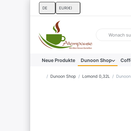
DE
EUR
(€)
Geben Sie einen 
Neue Produkte
Dunoon Shop
Coff
Startseite
Dunoon Shop
Lomond 0,32L
Dunoon