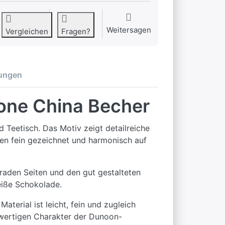
Weitersagen
Vergleichen
Fragen?
ungen
Bone China Becher
Teetisch. Das Motiv zeigt detailreiche
ken fein gezeichnet und harmonisch auf
raden Seiten und den gut gestalteten
eiße Schokolade.
terial ist leicht, fein und zugleich
chwertigen Charakter der Dunoon-