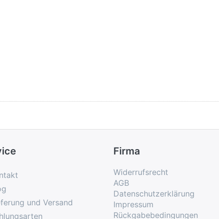
vice
Firma
Widerrufsrecht
ntakt
AGB
og
Datenschutzerklärung
eferung und Versand
Impressum
Rückgabebedingungen
hlungsarten