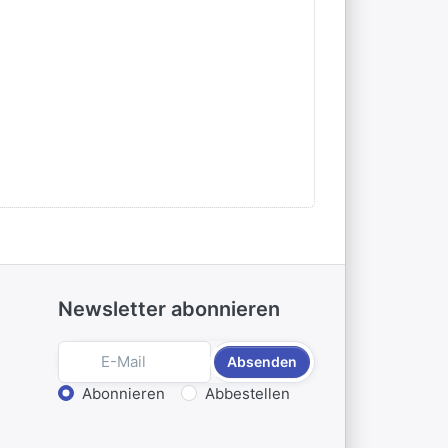
Newsletter abonnieren
Absenden
Aktion wählen
Abonnieren
Abbestellen