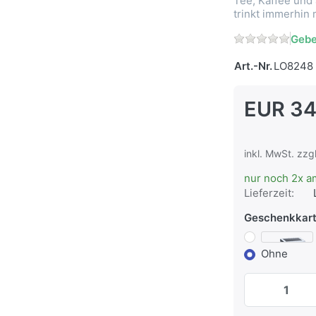
Tee, Kaffee und 
trinkt immerhin m
Gebe
Art.-Nr.
LO8248
EUR 34
inkl. MwSt. zzg
nur noch 2x a
Lieferzeit:
Geschenkkar
Ohne