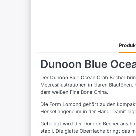
Produkt
Dunoon Blue Ocea
Der Dunoon Blue Ocean Crab Becher bringt
Meeresillustrationen in klaren Blautönen
dem weißen Fine Bone China.
Die Form Lomond gehört zu den kompakten
Henkel angenehm in der Hand. Damit eigne
Gefertigt wird der Dunoon Becher aus hoch
stabil. Die glatte Oberfläche bringt das