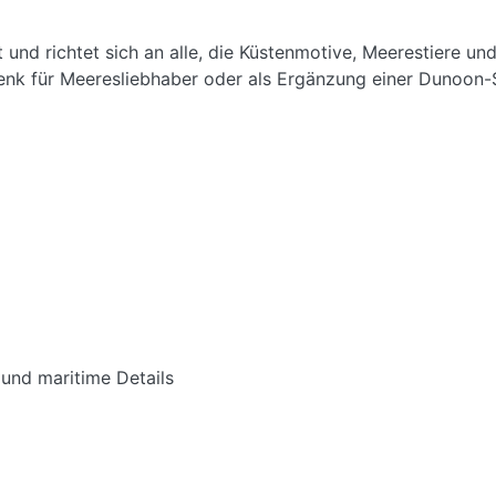
nd richtet sich an alle, die Küstenmotive, Meerestiere und 
schenk für Meeresliebhaber oder als Ergänzung einer Dunoo
und maritime Details