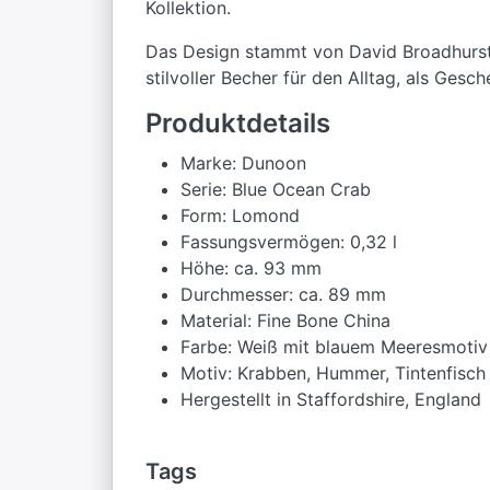
Kollektion.
Das Design stammt von David Broadhurst u
stilvoller Becher für den Alltag, als Ge
Produktdetails
Marke: Dunoon
Serie: Blue Ocean Crab
Form: Lomond
Fassungsvermögen: 0,32 l
Höhe: ca. 93 mm
Durchmesser: ca. 89 mm
Material: Fine Bone China
Farbe: Weiß mit blauem Meeresmotiv
Motiv: Krabben, Hummer, Tintenfisch 
Hergestellt in Staffordshire, England
Tags