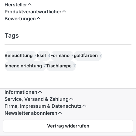
Hersteller
Produktverantwortlicher
Bewertungen
Tags
Beleuchtung
7
Esel
3
Formano
7
goldfarben
7
Inneneinrichtung
7
Tischlampe
7
Informationen
Service, Versand & Zahlung
Firma, Impressum & Datenschutz
Newsletter abonnieren
Vertrag widerrufen