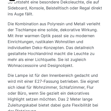
So entsteht eine besondere Dekoleuchte, die auf
Snapchat
Sideboard, Konsole, Beistelltisch oder Regal direkt
ins Auge fällt.
Die Kombination aus Polyresin und Metall verleiht
der Tischlampe eine solide, dekorative Wirkung.
Mit ihrer warmen Optik passt sie zu modernen
Einrichtungen, rustikalen Wohnstilen und
individuellen Deko-Konzepten. Das detailreich
gestaltete Hochlandrind macht die Leuchte zu
mehr als einer Lichtquelle. Sie ist zugleich
Wohnaccessoire und Designobjekt.
Die Lampe ist für den Innenbereich gedacht und
wird mit einer E27-Fassung betrieben. Sie eignet
sich ideal für Wohnzimmer, Schlafzimmer, Flur
oder Büro, wenn Sie gezielt ein dekoratives
Highlight setzen möchten. Das 2 Meter lange
Zuleitungskabel bietet dabei gute Flexibilität bei