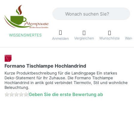
Geben Sie einen Suchbegriff ein. Währ
WISSENSWERTES
Vergleichen
Wunschliste
Ware
ü
Anmelden
Formano Tischlampe Hochlandrind
Kurze Produktbeschreibung für die Landingpage Ein starkes
Deko-Statement für Ihr Zuhause. Die Formano Tischlampe
Hochlandrind in antik gold verbindet Tiermotiv, Stil und wohnliche
Beleuchtung.
Geben Sie die erste Bewertung ab