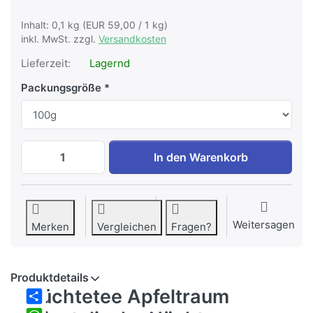
Inhalt: 0,1 kg (EUR 59,00 / 1 kg)
inkl. MwSt. zzgl.
Versandkosten
Lieferzeit:
Lagernd
Packungsgröße
Früchtetee Apfeltraum Orientalische Näc
In den Warenkorb
Weitersagen
Merken
Vergleichen
Fragen?
Produktdetails
Früchtetee Apfeltraum
Share