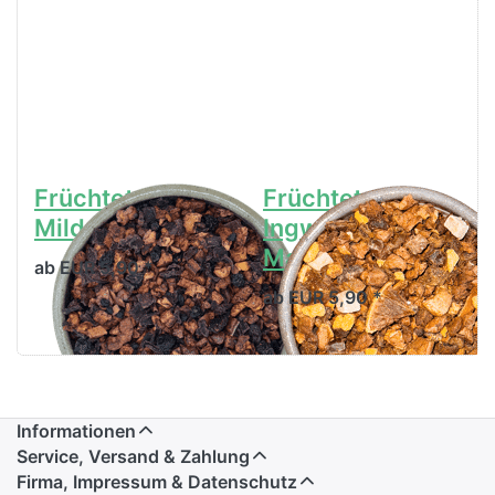
Früchtetee
Früchtetee
Milde Johanna
Ingwer Fresh
Mandarine
ab EUR 5,90 *
ab EUR 5,90 *
Informationen
Service, Versand & Zahlung
Firma, Impressum & Datenschutz