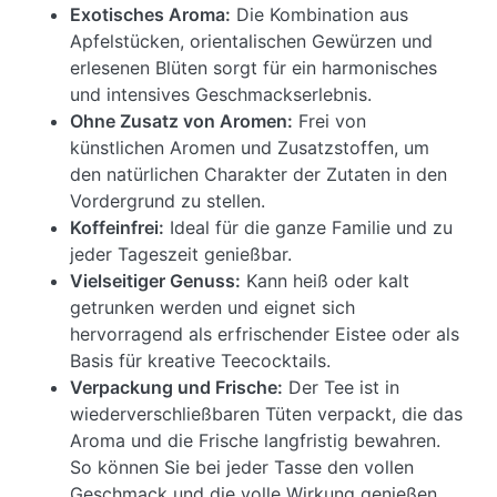
Exotisches Aroma:
Die Kombination aus
Apfelstücken, orientalischen Gewürzen und
erlesenen Blüten sorgt für ein harmonisches
und intensives Geschmackserlebnis.
Ohne Zusatz von Aromen:
Frei von
künstlichen Aromen und Zusatzstoffen, um
den natürlichen Charakter der Zutaten in den
Vordergrund zu stellen.
Koffeinfrei:
Ideal für die ganze Familie und zu
jeder Tageszeit genießbar.
Vielseitiger Genuss:
Kann heiß oder kalt
getrunken werden und eignet sich
hervorragend als erfrischender Eistee oder als
Basis für kreative Teecocktails.
Verpackung und Frische:
Der Tee ist in
wiederverschließbaren Tüten verpackt, die das
Aroma und die Frische langfristig bewahren.
So können Sie bei jeder Tasse den vollen
Geschmack und die volle Wirkung genießen.