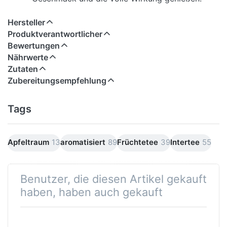
Hersteller
Produktverantwortlicher
Bewertungen
Nährwerte
Zutaten
Zubereitungsempfehlung
Tags
Apfeltraum
13
aromatisiert
89
Früchtetee
39
Intertee
55
Benutzer, die diesen Artikel gekauft
haben, haben auch gekauft