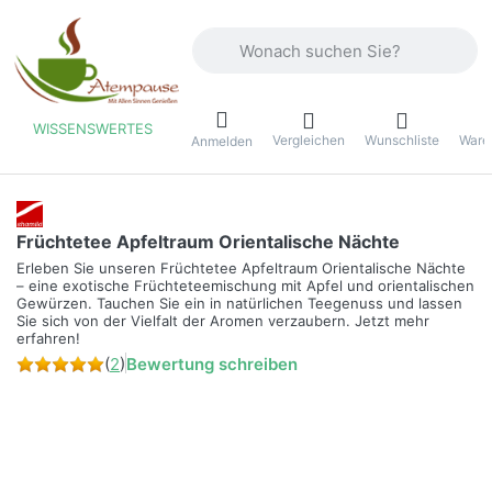
Geben Sie einen Suchbegriff ein. Währ
WISSENSWERTES
Vergleichen
Wunschliste
Ware
ü
Anmelden
Früchtetee Apfeltraum Orientalische Nächte
Erleben Sie unseren Früchtetee Apfeltraum Orientalische Nächte
– eine exotische Früchteteemischung mit Apfel und orientalischen
Gewürzen. Tauchen Sie ein in natürlichen Teegenuss und lassen
Sie sich von der Vielfalt der Aromen verzaubern. Jetzt mehr
erfahren!
(
2
)
Bewertung schreiben