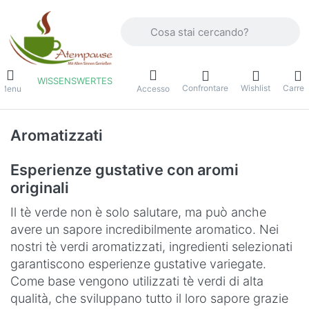
Inserire un termine di ricerca. I primi r
WISSENSWERTES
Confrontare
Wishlist
Carrel
Menu
Accesso
Aromatizzati
Esperienze gustative con aromi
originali
Il tè verde non è solo salutare, ma può anche
avere un sapore incredibilmente aromatico. Nei
nostri tè verdi aromatizzati, ingredienti selezionati
garantiscono esperienze gustative variegate.
Come base vengono utilizzati tè verdi di alta
qualità, che sviluppano tutto il loro sapore grazie