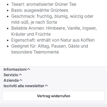
Teeart: aromatisierter Grüner Tee
Basis: ausgewählte Grüntees
Geschmack: fruchtig, blumig, würzig oder
mild-süß, je nach Sorte
Beliebte Aromen: Himbeere, Vanille, Ingwer,
Kräuter und Früchte
Eigenschaft: enthält von Natur aus Koffein
Geeignet für: Alltag, Pausen, Gäste und
besondere Teemomente
Informazioni
Servizio
Azienda
Iscriviti alla newsletter
Vertrag widerrufen