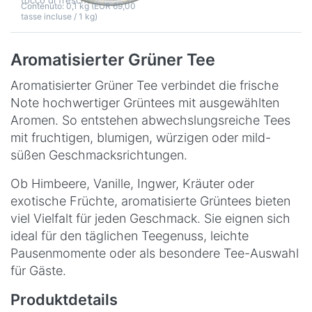
tocco di freschezza…
Contenuto: 0,1 kg (EUR 69,00
tasse incluse / 1 kg)
Aromatisierter Grüner Tee
Aromatisierter Grüner Tee verbindet die frische
Note hochwertiger Grüntees mit ausgewählten
Aromen. So entstehen abwechslungsreiche Tees
mit fruchtigen, blumigen, würzigen oder mild-
süßen Geschmacksrichtungen.
Ob Himbeere, Vanille, Ingwer, Kräuter oder
exotische Früchte, aromatisierte Grüntees bieten
viel Vielfalt für jeden Geschmack. Sie eignen sich
ideal für den täglichen Teegenuss, leichte
Pausenmomente oder als besondere Tee-Auswahl
für Gäste.
Produktdetails