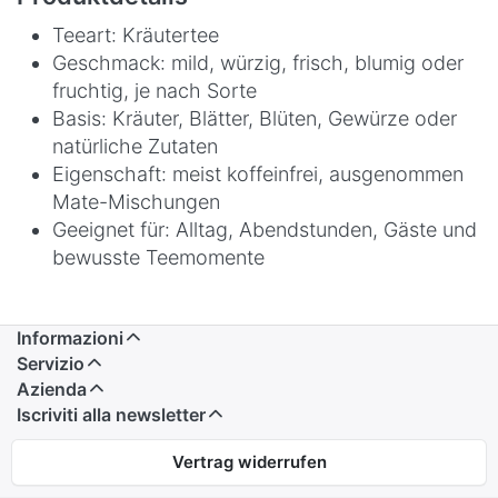
Teeart: Kräutertee
Geschmack: mild, würzig, frisch, blumig oder
fruchtig, je nach Sorte
Basis: Kräuter, Blätter, Blüten, Gewürze oder
natürliche Zutaten
Eigenschaft: meist koffeinfrei, ausgenommen
Mate-Mischungen
Geeignet für: Alltag, Abendstunden, Gäste und
bewusste Teemomente
Informazioni
Servizio
Azienda
Iscriviti alla newsletter
Vertrag widerrufen