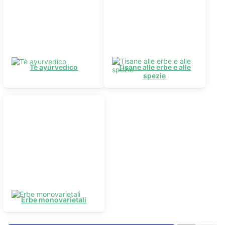
Tè ayurvedico
Tisane alle erbe e alle
spezie
Erbe monovarietali