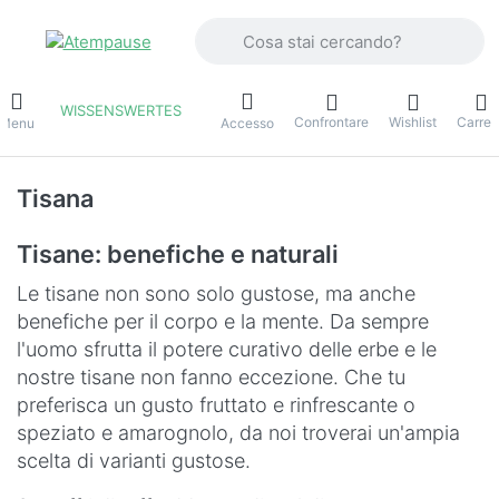
Inserire un termine di ricerca. I primi r
WISSENSWERTES
Confrontare
Wishlist
Carrel
Menu
Accesso
Tisana
Tisane: benefiche e naturali
Le tisane non sono solo gustose, ma anche
benefiche per il corpo e la mente. Da sempre
l'uomo sfrutta il potere curativo delle erbe e le
nostre tisane non fanno eccezione. Che tu
preferisca un gusto fruttato e rinfrescante o
speziato e amarognolo, da noi troverai un'ampia
scelta di varianti gustose.