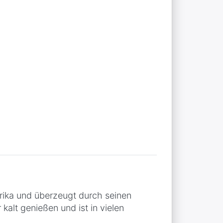
i per questo prodotto.
ika und überzeugt durch seinen
kalt genießen und ist in vielen