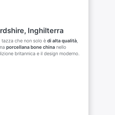
dshire, Inghilterra
a tazza che non solo è
di alta qualità
,
sima
porcellana bone china
nello
dizione britannica e il design moderno.