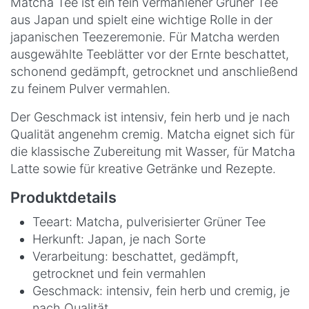
Matcha Tee ist ein fein vermahlener Grüner Tee
aus Japan und spielt eine wichtige Rolle in der
japanischen Teezeremonie. Für Matcha werden
ausgewählte Teeblätter vor der Ernte beschattet,
schonend gedämpft, getrocknet und anschließend
zu feinem Pulver vermahlen.
Der Geschmack ist intensiv, fein herb und je nach
Qualität angenehm cremig. Matcha eignet sich für
die klassische Zubereitung mit Wasser, für Matcha
Latte sowie für kreative Getränke und Rezepte.
Produktdetails
Teeart: Matcha, pulverisierter Grüner Tee
Herkunft: Japan, je nach Sorte
Verarbeitung: beschattet, gedämpft,
getrocknet und fein vermahlen
Geschmack: intensiv, fein herb und cremig, je
nach Qualität