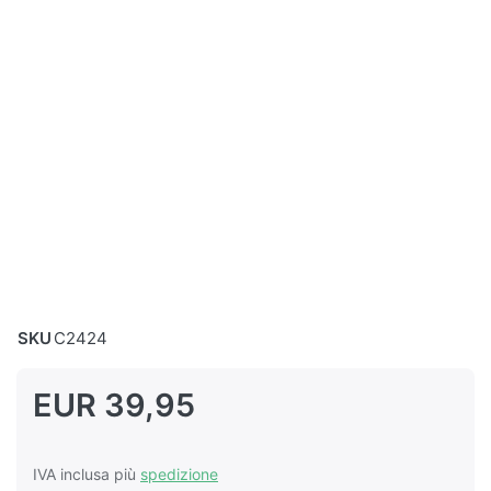
SKU
C2424
EUR 39,95
IVA inclusa più
spedizione