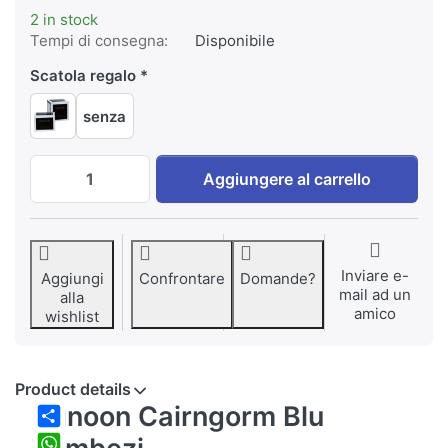
2 in stock
Tempi di consegna:
Disponibile
Scatola regalo
senza
Dunoon Cairngorm Zambezi blu a EUR 39,9
Aggiungere al carrello
Inviare e-
Aggiungi
Confrontare
Domande?
mail ad un
alla
amico
wishlist
Product details
Dunoon Cairngorm Blu
Share