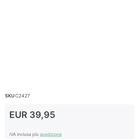
SKU
C2427
EUR 39,95
IVA inclusa più
spedizione