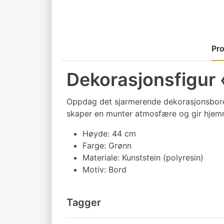
Pro
Dekorasjonsfigur
Oppdag det sjarmerende dekorasjonsbordet
skaper en munter atmosfære og gir hjemme
Høyde: 44 cm
Farge: Grønn
Materiale: Kunststein (polyresin)
Motiv: Bord
Tagger