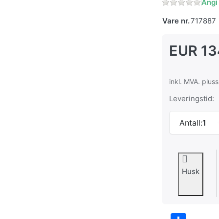
Angi
Vare nr.
717887
EUR 13
inkl. MVA. plus
Leveringstid:
Antall:
1
Husk