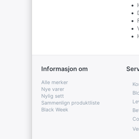
Informasjon om
Ser
Alle merker
Ko
Nye varer
Bl
Nylig sett
Le
Sammenlign produktliste
Black Week
Be
Co
Ve