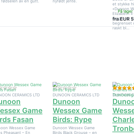
 fødselen av en gutt.
nyfødt jente.
et stykke hi
«Dunoon W
På lager
Elizabeth II
Reign» er ut
fra EUR 5
begrenset o
raskt bl…
Trykk
Trykk
Trykk E
NTER for
ENTER for
for fle
flere
flere
alternativ
ternativer
alternativer
Dunoon W
å Dunoon
på Dunoon
Kong Charl
Wessex
Wessex
–
Game
Game
Tronbestig
Birds
Birds: Rype
Fasan
Det er ingen anmeldelser for dette produktet ennå.
Det er ingen anmeldelser for
NOON CERAMICS LTD
DUNOON CERAMICS LTD
DUNOON C
unoon
Dunoon
Duno
essex Game
Wessex Game
Wesse
irds Fasan
Birds: Rype
Charle
Tronb
noon Wessex Game
Dunoon Wessex Game
ds Pheasant – En
Birds Black Grouse – en