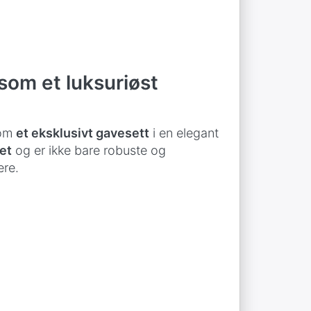
som et luksuriøst
som
et eksklusivt gavesett
i en elegant
et
og er ikke bare robuste og
ere.