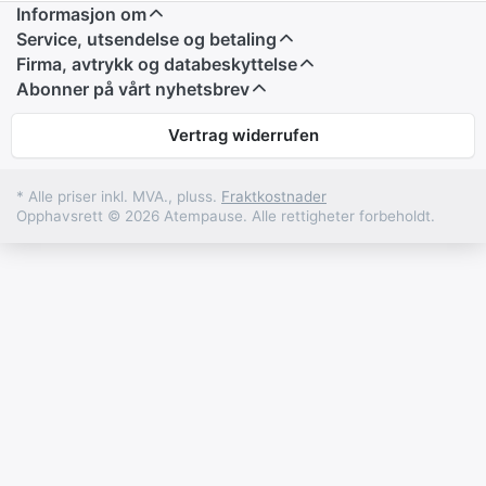
Informasjon om
Service, utsendelse og betaling
Firma, avtrykk og databeskyttelse
Abonner på vårt nyhetsbrev
Vertrag widerrufen
* Alle priser inkl. MVA., pluss.
Fraktkostnader
Opphavsrett © 2026 Atempause. Alle rettigheter forbeholdt.