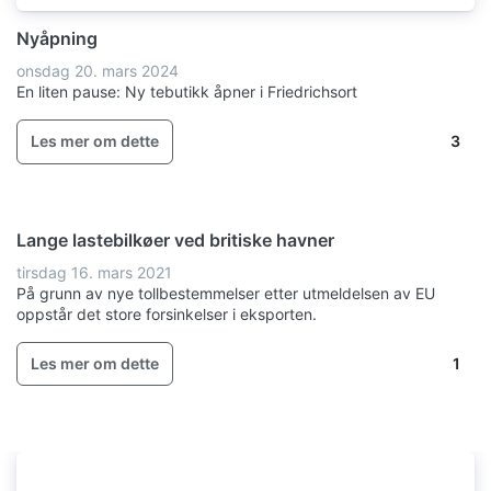
Nyåpning
onsdag 20. mars 2024
En liten pause: Ny tebutikk åpner i Friedrichsort
Antall kommentarer: 3
Les mer om dette
3
Lange lastebilkøer ved britiske havner
tirsdag 16. mars 2021
På grunn av nye tollbestemmelser etter utmeldelsen av EU
oppstår det store forsinkelser i eksporten.
Antall kommentarer: 1
Les mer om dette
1