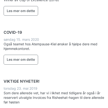
Les mer om dette
COVID-19
søndag 15. mars 2020
Også teamet hos Atempause-Kiel ønsker å hjelpe dere med
hjemmekontoret.
Les mer om dette
VIKTIGE NYHETER!
torsdag 23. mai 2019
Som dere allerede vet, har vi i likhet med tidligere år også i år
reservert utvalgte Invoices fra Risheehat-hagen til dere allerede
før høsten