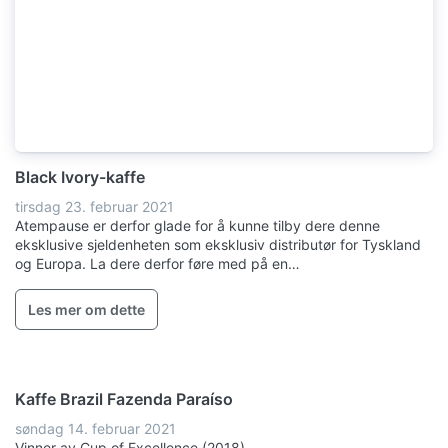
Black Ivory-kaffe
tirsdag 23. februar 2021
Atempause er derfor glade for å kunne tilby dere denne
eksklusive sjeldenheten som eksklusiv distributør for Tyskland
og Europa. La dere derfor føre med på en…
Les mer om dette
Kaffe Brazil Fazenda Paraíso
søndag 14. februar 2021
Vinner av Cup of Excellence (2018)