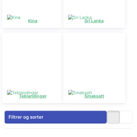
Kina
Sri Lanka
Teblandinger
Smaksatt
Filtrer og sorter