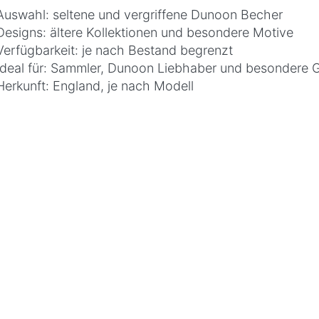
Auswahl: seltene und vergriffene Dunoon Becher
Designs: ältere Kollektionen und besondere Motive
Verfügbarkeit: je nach Bestand begrenzt
Ideal für: Sammler, Dunoon Liebhaber und besondere
Herkunft: England, je nach Modell