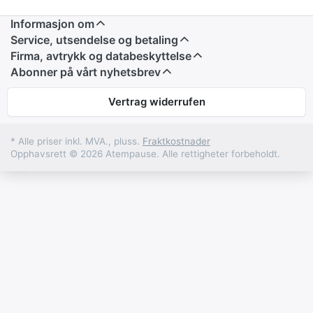
Informasjon om
Service, utsendelse og betaling
Firma, avtrykk og databeskyttelse
Abonner på vårt nyhetsbrev
Vertrag widerrufen
* Alle priser inkl. MVA., pluss.
Fraktkostnader
Opphavsrett © 2026 Atempause. Alle rettigheter forbeholdt.