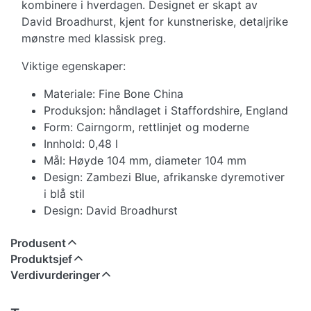
kombinere i hverdagen. Designet er skapt av
David Broadhurst, kjent for kunstneriske, detaljrike
mønstre med klassisk preg.
Viktige egenskaper:
Materiale: Fine Bone China
Produksjon: håndlaget i Staffordshire, England
Form: Cairngorm, rettlinjet og moderne
Innhold: 0,48 l
Mål: Høyde 104 mm, diameter 104 mm
Design: Zambezi Blue, afrikanske dyremotiver
i blå stil
Design: David Broadhurst
Produsent
Produktsjef
Verdivurderinger