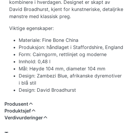
kombinere i hverdagen. Designet er skapt av
David Broadhurst, kjent for kunstneriske, detaljrike
mønstre med klassisk preg.
Viktige egenskaper:
Materiale: Fine Bone China
Produksjon: håndlaget i Staffordshire, England
Form: Cairngorm, rettlinjet og moderne
Innhold: 0,48 l
Mål: Høyde 104 mm, diameter 104 mm
Design: Zambezi Blue, afrikanske dyremotiver
i blå stil
Design: David Broadhurst
Produsent
Produktsjef
Verdivurderinger