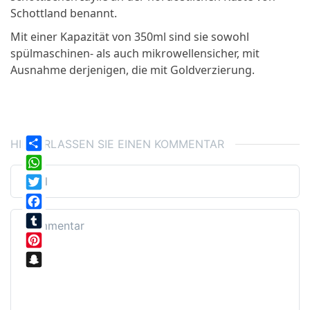
Schottland benannt.
Mit einer Kapazität von 350ml sind sie sowohl
spülmaschinen- als auch mikrowellensicher, mit
Ausnahme derjenigen, die mit Goldverzierung.
HINTERLASSEN SIE EINEN KOMMENTAR
Share
WhatsApp
Twitter
Facebook
Tumblr
Pinterest
Snapchat