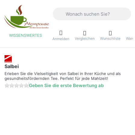
Geben Sie einen Suchbegriff ein. Währ
WISSENSWERTES
Vergleichen
Wunschliste
Ware
ü
Anmelden
Salbei
Erleben Sie die Vielseitigkeit von Salbei in Ihrer Küche und als
gesundheitsfördernden Tee. Perfekt für jede Mahlzeit!
Geben Sie die erste Bewertung ab