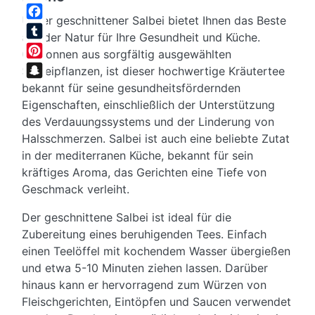
Twitter
Unser geschnittener Salbei bietet Ihnen das Beste
Facebook
aus der Natur für Ihre Gesundheit und Küche.
Tumblr
Gewonnen aus sorgfältig ausgewählten
Pinterest
Salbeipflanzen, ist dieser hochwertige Kräutertee
bekannt für seine gesundheitsfördernden
Snapchat
Eigenschaften, einschließlich der Unterstützung
des Verdauungssystems und der Linderung von
Halsschmerzen. Salbei ist auch eine beliebte Zutat
in der mediterranen Küche, bekannt für sein
kräftiges Aroma, das Gerichten eine Tiefe von
Geschmack verleiht.
Der geschnittene Salbei ist ideal für die
Zubereitung eines beruhigenden Tees. Einfach
einen Teelöffel mit kochendem Wasser übergießen
und etwa 5-10 Minuten ziehen lassen. Darüber
hinaus kann er hervorragend zum Würzen von
Fleischgerichten, Eintöpfen und Saucen verwendet