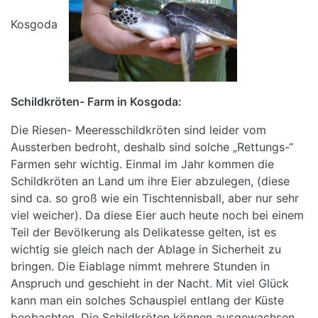
Kosgoda
Schildkröten- Farm in Kosgoda:
Die Riesen- Meeresschildkröten sind leider vom
Aussterben bedroht, deshalb sind solche „Rettungs-“
Farmen sehr wichtig. Einmal im Jahr kommen die
Schildkröten an Land um ihre Eier abzulegen, (diese
sind ca. so groß wie ein Tischtennisball, aber nur sehr
viel weicher). Da diese Eier auch heute noch bei einem
Teil der Bevölkerung als Delikatesse gelten, ist es
wichtig sie gleich nach der Ablage in Sicherheit zu
bringen. Die Eiablage nimmt mehrere Stunden in
Anspruch und geschieht in der Nacht. Mit viel Glück
kann man ein solches Schauspiel entlang der Küste
beobachten. Die Schildkröten können ausgewachsen