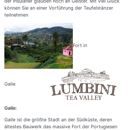
der Insulaner glauben noch an Geister. Mit viel Glück
können Sie an einer Vorführung der Teufelstänzer
teilnehmen
Fort in
Galle
Galle:
Galle ist die größte Stadt an der Südküste, deren
ältestes Bauwerk das massive Fort der Portugiesen