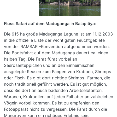
Fluss Safari auf dem Maduganga in Balapitiya
:
Die 915 ha große Maduganga Lagune ist am 11.12.2003
in die offizielle Liste der wichtigsten Feuchtgebiete
von der RAMSAR –Konvention aufgenommen worden.
Die Bootsfahrt auf dem Maduganga dauert ca. einen
halben Tag. Die Fahrt führt vorbei an
Seerosenteppichen und an den Einheimischen
ausgelegte Reusen zum Fangen von Krabben, Shrimps
oder Fisch. Es gibt dort richtige Shrimps- Farmen, die
noch traditionell geführt werden. Es ist gut möglich,
dass Sie dort an auch badenden Arbeitselefanten,
Waranen, Krokodilen, auf jeden Fall aber an zahlreichen
Vögeln vorbei kommen. Es ist zu empfehlen den
Fotoapparat nicht zu vergessen. Die Fahrt durch die
Mangroven kann ein richtiges Erlebnis sein.