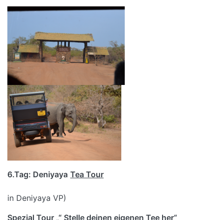
6.Tag: Deniyaya
Tea Tour
(Übernach
in Deniyaya VP)
Spezial Tour „“ Stelle deinen eigenen Tee her“