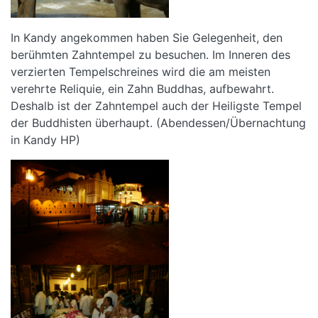
In Kandy angekommen haben Sie Gelegenheit, den
berühmten Zahntempel zu besuchen. Im Inneren des
verzierten Tempelschreines wird die am meisten
verehrte Reliquie, ein Zahn Buddhas, aufbewahrt.
Deshalb ist der Zahntempel auch der Heiligste Tempel
der Buddhisten überhaupt. (Abendessen/Übernachtung
in Kandy HP)