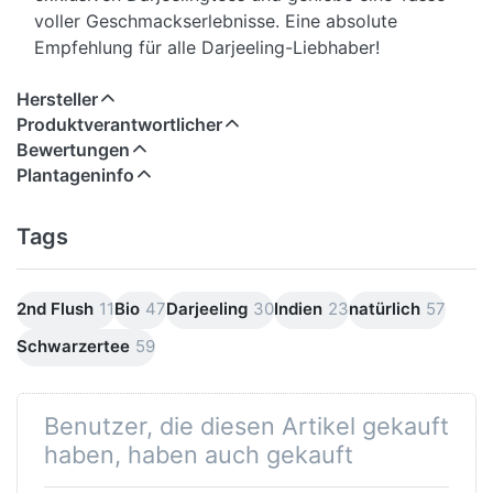
voller Geschmackserlebnisse. Eine absolute
Empfehlung für alle Darjeeling-Liebhaber!
Hersteller
Produktverantwortlicher
Bewertungen
Plantageninfo
Tags
2nd Flush
11
Bio
47
Darjeeling
30
Indien
23
natürlich
57
Schwarzertee
59
Benutzer, die diesen Artikel gekauft
haben, haben auch gekauft