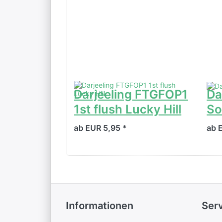
Darjeeling FTGFOP1
Da
1st flush Lucky Hill
S
ab EUR 5,95 *
ab 
Informationen
Ser