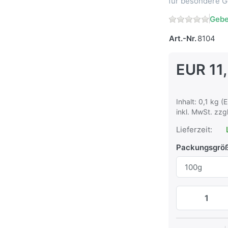
für besondere 
Gebe
Art.-Nr.
8104
EUR 11
Inhalt: 0,1 kg (
inkl. MwSt. zzg
Lieferzeit:
Packungsgrö