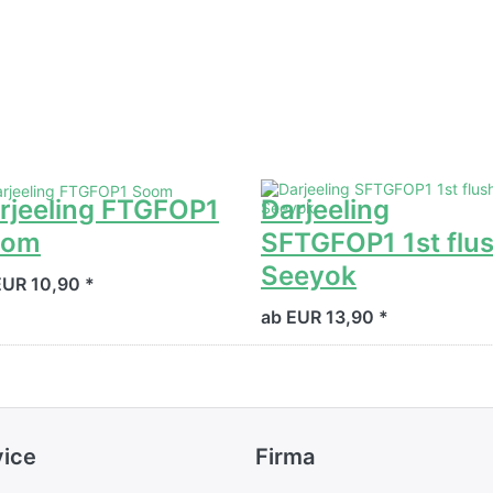
rjeeling FTGFOP1
Darjeeling
oom
SFTGFOP1 1st flu
Seeyok
EUR 10,90 *
ab EUR 13,90 *
vice
Firma