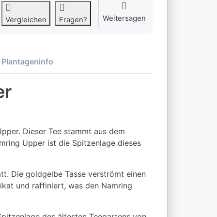
Weitersagen
Vergleichen
Fragen?
Plantageninfo
er
Upper. Dieser Tee stammt aus dem
mring Upper ist die Spitzenlage dieses
att. Die goldgelbe Tasse verströmt einen
ikat und raffiniert, was den Namring
pitzenlage des ältesten Teegartens von