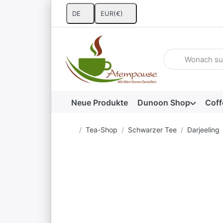
DE
EUR
(€)
Geben Sie einen 
Neue Produkte
Dunoon Shop
Coff
Startseite
Tea-Shop
Schwarzer Tee
Darjeeling