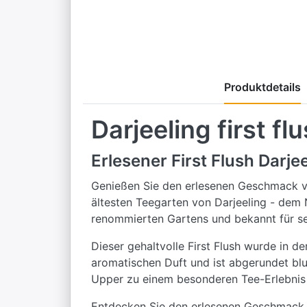
Produktdetails
Darjeeling first 
Erlesener First Flush Darje
Genießen Sie den erlesenen Geschmack v
ältesten Teegarten von Darjeeling - dem 
renommierten Gartens und bekannt für sei
Dieser gehaltvolle First Flush wurde in 
aromatischen Duft und ist abgerundet blum
Upper zu einem besonderen Tee-Erlebnis
Entdecken Sie den erlesenen Geschmack v