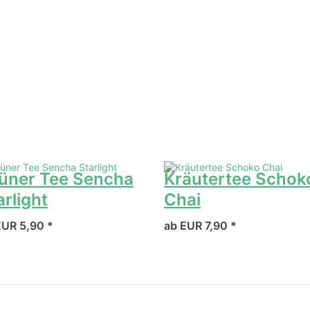
üner Tee Sencha
Kräutertee Schok
arlight
Chai
EUR 5,90 *
ab EUR 7,90 *