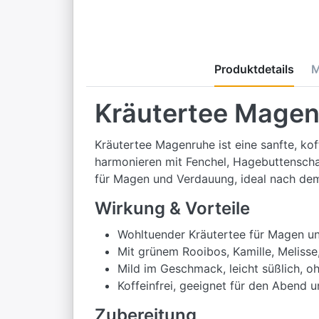
Produktdetails
M
Kräutertee Magen
Kräutertee Magenruhe ist eine sanfte, kof
harmonieren mit Fenchel, Hagebuttenscha
für Magen und Verdauung, ideal nach dem
Wirkung & Vorteile
Wohltuender Kräutertee für Magen u
Mit grünem Rooibos, Kamille, Melisse
Mild im Geschmack, leicht süßlich, 
Koffeinfrei, geeignet für den Abend 
Zubereitung