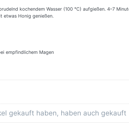
sprudelnd kochendem Wasser (100 °C) aufgießen. 4–7 Minut
it etwas Honig genießen.
 bei empfindlichem Magen
ikel gekauft haben, haben auch gekauft