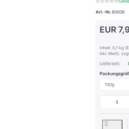
Gebe
Art.-Nr.
80006
EUR 7,
Inhalt: 0,1 kg (
inkl. MwSt. zzg
Lieferzeit:
Packungsgrö