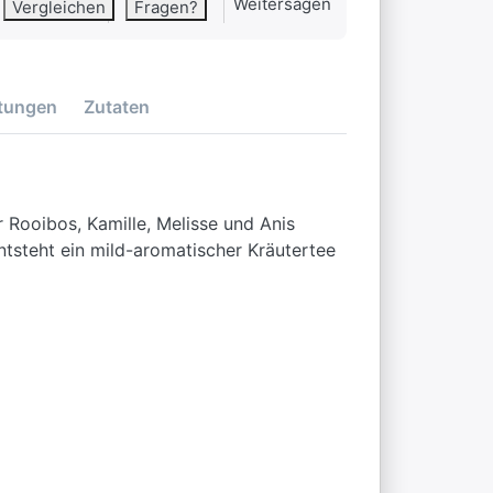
Weitersagen
Vergleichen
Fragen?
tungen
Zutaten
r Rooibos, Kamille, Melisse und Anis
tsteht ein mild-aromatischer Kräutertee