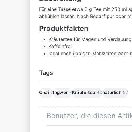
Für eine Tasse etwa 2 g Tee mit 250 ml 
abkühlen lassen. Nach Bedarf pur oder m
Produktfakten
Kräutertee für Magen und Verdauung
Koffeinfrei
Ideal nach üppigen Mahlzeiten oder
Tags
Chai
7
Ingwer
7
Kräutertee
40
natürlich
57
Benutzer, die diesen Art