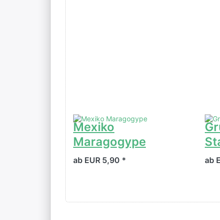
Mexiko
Gr
Maragogype
St
ab EUR 5,90 *
ab 