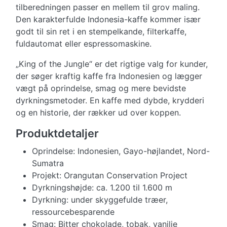
tilberedningen passer en mellem til grov maling.
Den karakterfulde Indonesia-kaffe kommer især
godt til sin ret i en stempelkande, filterkaffe,
fuldautomat eller espressomaskine.
„King of the Jungle“ er det rigtige valg for kunder,
der søger kraftig kaffe fra Indonesien og lægger
vægt på oprindelse, smag og mere bevidste
dyrkningsmetoder. En kaffe med dybde, krydderi
og en historie, der rækker ud over koppen.
Produktdetaljer
Oprindelse: Indonesien, Gayo-højlandet, Nord-
Sumatra
Projekt: Orangutan Conservation Project
Dyrkningshøjde: ca. 1.200 til 1.600 m
Dyrkning: under skyggefulde træer,
ressourcebesparende
Smag: Bitter chokolade, tobak, vanilje