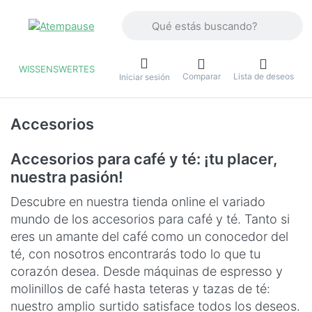
Introduzca un término de búsqueda. Lo
WISSENSWERTES
Comparar
Lista de deseos
u
Iniciar sesión
Accesorios
Accesorios para café y té: ¡tu placer,
nuestra pasión!
Descubre en nuestra tienda online el variado
mundo de los accesorios para café y té. Tanto si
eres un amante del café como un conocedor del
té, con nosotros encontrarás todo lo que tu
corazón desea. Desde máquinas de espresso y
molinillos de café hasta teteras y tazas de té:
nuestro amplio surtido satisface todos los deseos.