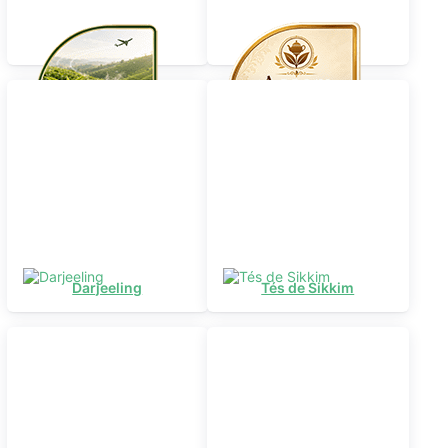
Té de vuelo
Assam
Darjeeling
Tés de Sikkim