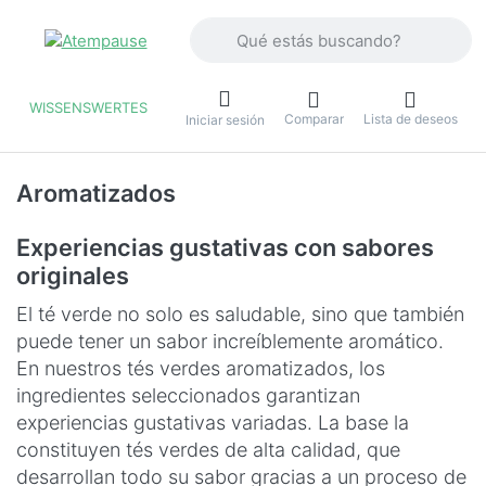
Introduzca un término de búsqueda. Lo
WISSENSWERTES
Comparar
Lista de deseos
u
Iniciar sesión
Aromatizados
Experiencias gustativas con sabores
originales
El té verde no solo es saludable, sino que también
puede tener un sabor increíblemente aromático.
En nuestros tés verdes aromatizados, los
ingredientes seleccionados garantizan
experiencias gustativas variadas. La base la
constituyen tés verdes de alta calidad, que
desarrollan todo su sabor gracias a un proceso de