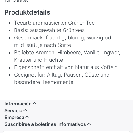
Produktdetails
Teeart: aromatisierter Grüner Tee
Basis: ausgewählte Grüntees
Geschmack: fruchtig, blumig, würzig oder
mild-süß, je nach Sorte
Beliebte Aromen: Himbeere, Vanille, Ingwer,
Kräuter und Früchte
Eigenschaft: enthält von Natur aus Koffein
Geeignet für: Alltag, Pausen, Gäste und
besondere Teemomente
Información
Servicio
Empresa
Suscribirse a boletines informativos